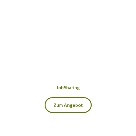
JobSharing
Zum Angebot