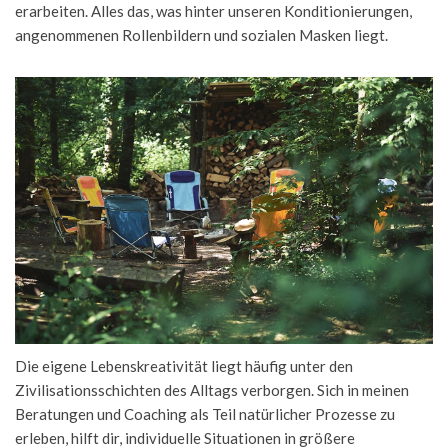
erarbeiten. Alles das, was hinter unseren Konditionierungen, 
angenommenen Rollenbildern und sozialen Masken liegt. 
Die eigene Lebenskreativität liegt häufig unter den 
Zivilisationsschichten des Alltags verborgen. Sich in meinen 
Beratungen und Coaching als Teil natürlicher Prozesse zu 
erleben, hilft dir, individuelle Situationen in größere 