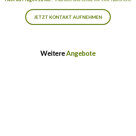
JETZT KONTAKT AUFNEHMEN
Weitere 
Angebote