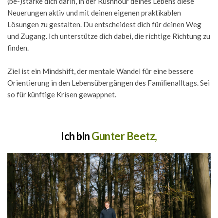
(be-)stärke dich darin, in der Rushhour deines Lebens diese 
Neuerungen aktiv und mit deinen eigenen praktikablen 
Lösungen zu gestalten. Du entscheidest dich für deinen Weg 
und Zugang. Ich unterstütze dich dabei, die richtige Richtung zu 
finden.
Ziel ist ein Mindshift, der mentale Wandel für eine bessere 
Orientierung in den Lebensübergängen des Familienalltags. Sei 
so für künftige Krisen gewappnet. 
Ich bin 
Gunter Beetz,