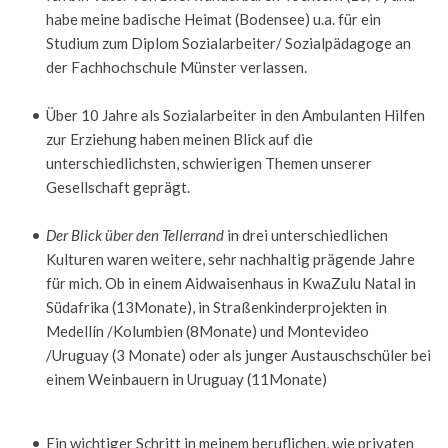
habe meine badische Heimat (Bodensee) u.a. für ein 
Studium zum Diplom Sozialarbeiter/ Sozialpädagoge an 
der Fachhochschule Münster verlassen. 
Über 10 Jahre als Sozialarbeiter in den Ambulanten Hilfen 
zur Erziehung haben meinen Blick auf die 
unterschiedlichsten, schwierigen Themen unserer 
Gesellschaft geprägt.
Der Blick über den Tellerrand
 in drei unterschiedlichen 
Kulturen waren weitere, sehr nachhaltig prägende Jahre 
für mich. Ob in einem Aidwaisenhaus in KwaZulu Natal in 
Südafrika (13Monate), in Straßenkinderprojekten in 
Medellín /Kolumbien (8Monate) und Montevideo 
/Uruguay (3 Monate) oder als junger Austauschschüler bei 
einem Weinbauern in Uruguay (11Monate) 
Ein wichtiger Schritt in meinem beruflichen, wie privaten 