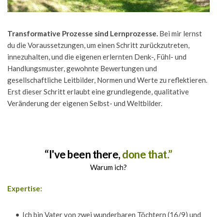
Transformative Prozesse sind Lernprozesse.
 Bei mir lernst 
du die Voraussetzungen, um einen Schritt zurückzutreten, 
innezuhalten, und die eigenen erlernten Denk-, Fühl- und 
Handlungsmuster, gewohnte Bewertungen und 
gesellschaftliche Leitbilder, Normen und Werte zu reflektieren. 
Erst dieser Schritt erlaubt eine grundlegende, qualitative 
Veränderung der eigenen Selbst- und Weltbilder. 
“I've been there,
 done that.”
Warum ich?
Expertise:
Ich bin Vater von zwei wunderbaren Töchtern (16/9) und 