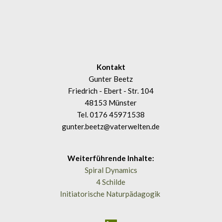
Kontakt
Gunter Beetz
Friedrich - Ebert - Str. 104
48153 Münster
Tel. 
0176 45971538
gunter.beetz@vaterwelten.de
Weiterführende Inhalte:
Spiral Dynamics
4 Schilde
Initiatorische Naturpädagogik 