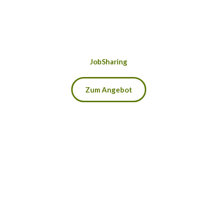
JobSharing
Zum Angebot