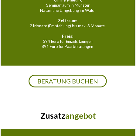
Online-Meeting
Seminarraum in Münster
Naturnahe Umgebung im Wald 
Zeitraum:
2 Monate (Empfehlung) bis max. 3 Monate 
Preis:
594 Euro für Einzelsitzungen
891 Euro für Paarberatungen 
BERATUNG BUCHEN
Zusatz
angebot