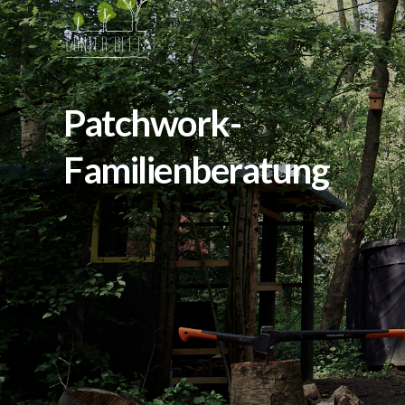
Patchwork-
Familienberatung