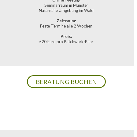
Online-Meeting
Seminarraum in Münster
Naturnahe Umgebung im Wald
Zeitraum:
Feste Termine alle 2 Wochen
Preis:
520 Euro pro Patchwork-Paar
BERATUNG BUCHEN