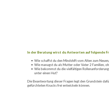
In der Beratung wirst du Antworten auf folgende Fr
Wie schaffst du den Mindshift vom Alten zum Neuen
Wie managst du als Mutter oder Vater 2 Familien, oh
Wie bekommst du die vielfältigen Rollenanforderungen
unter einen Hut? 
Die Beantwortung dieser Fragen legt den Grundstein dafür,
gefürchteten Knacks frei entwickeln können. 